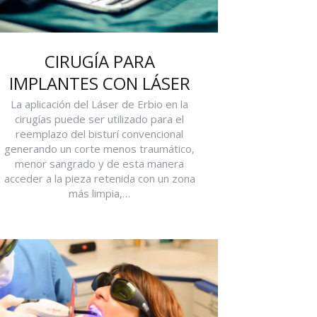
CIRUGÍA PARA
IMPLANTES CON LÁSER
La aplicación del Láser de Erbio en la
cirugías puede ser utilizado para el
reemplazo del bisturí convencional
generando un corte menos traumático,
menor sangrado y de esta manera
acceder a la pieza retenida con un zona
más limpia,…