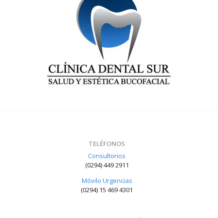
TELÉFONOS
Consultorios
(0294) 449 2911
Móvilo Urgencias
(0294) 15 469 4301