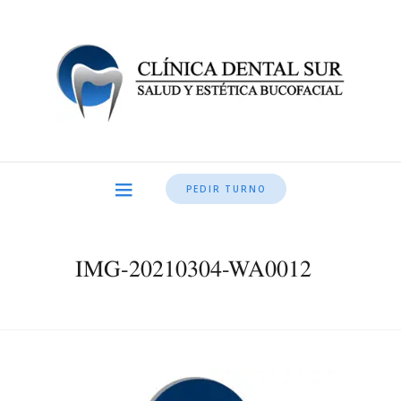
PEDIR TURNO
IMG-20210304-WA0012