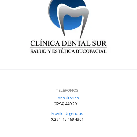
TELÉFONOS
Consultorios
(0294) 449 2911
Móvilo Urgencias
(0294) 15 469 4301