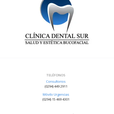
TELÉFONOS
Consultorios
(0294) 449 2911
Móvilo Urgencias
(0294) 15 469 4301